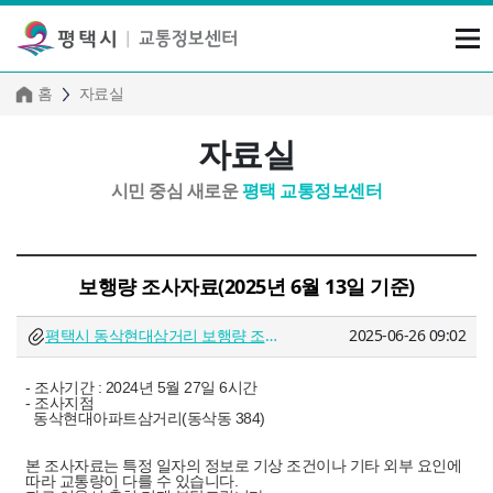
홈
자료실
자료실
시민 중심 새로운
평택 교통정보센터
보행량 조사자료(2025년 6월 13일 기준)
평택시 동삭현대삼거리 보행량 조사 코딩완료.xlsx
2025-06-26 09:02
- 조사기간 : 2024년 5월 27일 6시간
- 조사지점
동삭현대아파트삼거리(동삭동 384)
본 조사자료는 특정 일자의 정보로 기상 조건이나 기타 외부 요인에
따라 교통량이 다를 수 있습니다.