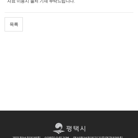
자료 이용시
출처 기재 부탁드립니다.
목록
개인정보처리방침
이메일수집거부
영상정보처리기기운영관리방침